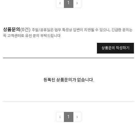
‹
1
›
상품문의
(0건)
주말/공휴일은 업무 특성상 답변이 지연될 수 있으니, 긴급한 문의는
꼭 고객센터로 유선 문의 부탁드립니다.
상품문의 작성하기
등록된 상품문의가 없습니다.
‹
1
›