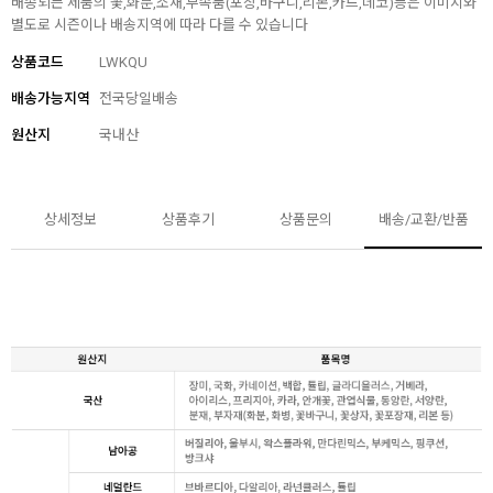
배송되는 제품의 꽃,화분,소재,부속품(포장,바구니,리본,카드,데코)등은 이미지와
별도로 시즌이나 배송지역에 따라 다를 수 있습니다
상품코드
LWKQU
배송가능지역
전국당일배송
원산지
국내산
상세정보
상품후기
상품문의
배송/교환/반품