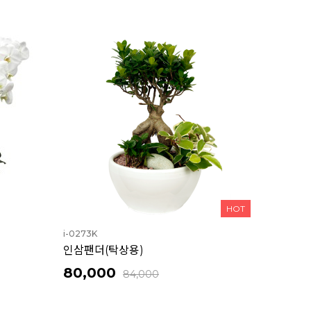
HOT
i-0273K
인삼팬더(탁상용)
80,000
84,000