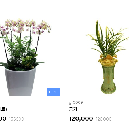
BEST
g-0009
이트)
금기
00
120,000
136,500
126,000