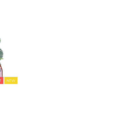
T
NEW