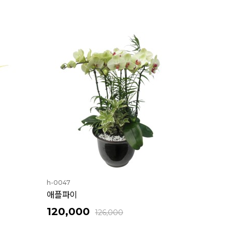
h-0047
애플파이
120,000
126,000