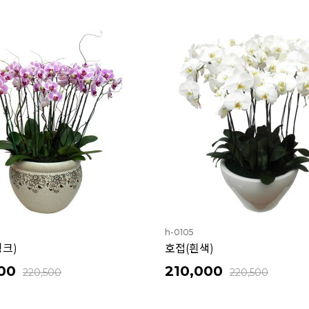
h-0105
핑크)
호접(흰색)
00
210,000
220,500
220,500