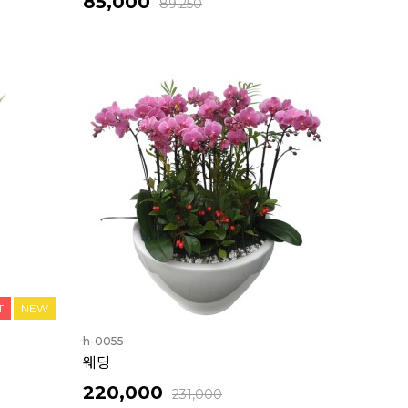
85,000
89,250
T
NEW
h-0055
웨딩
220,000
231,000