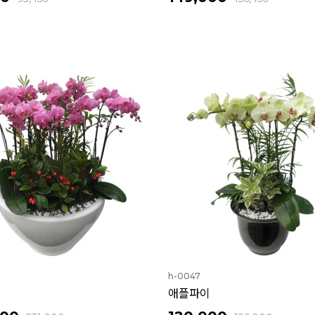
h-0047
애플파이