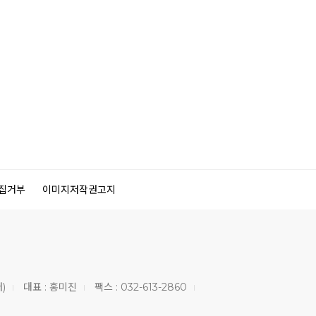
집거부
이미지저작권고지
)
대표 :
홍미진
팩스 :
032-613-2860