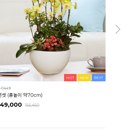
HOT
NEW
BEST
-0449
선셋 (총높이 약70cm)
149,000
156,450