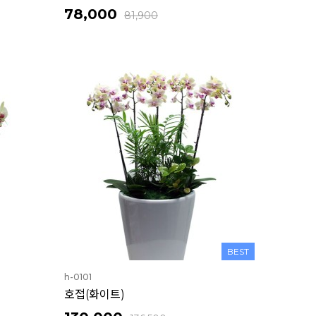
78,000
81,900
BEST
h-0101
호접(화이트)