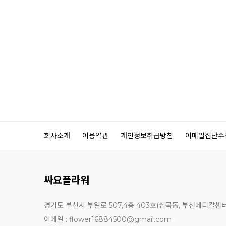
회사소개
이용약관
개인정보취급방침
이메일집단수
싸요플라워
경기도 부천시 부일로 507,4층 403호(심곡동, 부천메디칼센터
이메일 :
flower16884500@gmail.com