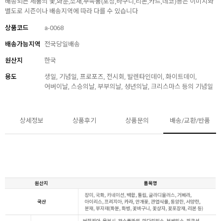
배송되는 제품의 꽃,화분,소재,부속품(포장,바구니,리본,카드,데코)등은 이미지와
별도로 시즌이나 배송지역에 따라 다를 수 있습니다
상품코드
a-0068
배송가능지역
전국당일배송
원산지
한국
용도
생일, 기념일, 프로포즈, 전시회, 발렌타인데이, 화이트데이,
어버이날, 스승의날, 부부의날, 성년의날, 크리스마스 등의 기념일
상세정보
상품후기
상품문의
배송/교환/반품