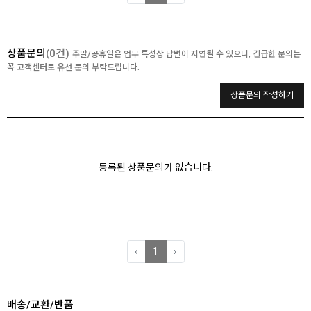
상품문의
(0건)
주말/공휴일은 업무 특성상 답변이 지연될 수 있으니, 긴급한 문의는
꼭 고객센터로 유선 문의 부탁드립니다.
상품문의 작성하기
등록된 상품문의가 없습니다.
‹
1
›
배송/교환/반품