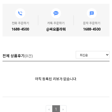
전화 주문하기
카톡 주문하기
문자 주문하기
1688-4500
@싸요플라워
1688-4500
전체 상품후기
(0건)
아직 등록된 리뷰가 없습니다.
‹
1
›