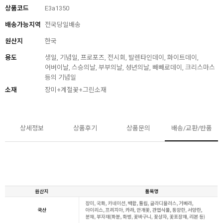
상품코드
E3a1350
배송가능지역
전국당일배송
원산지
한국
용도
생일, 기념일, 프로포즈, 전시회, 발렌타인데이, 화이트데이,
어버이날, 스승의날, 부부의날, 성년의날, 빼빼로데이, 크리스마스
등의 기념일
소재
장미+계절꽃+그린소재
상세정보
상품후기
상품문의
배송/교환/반품