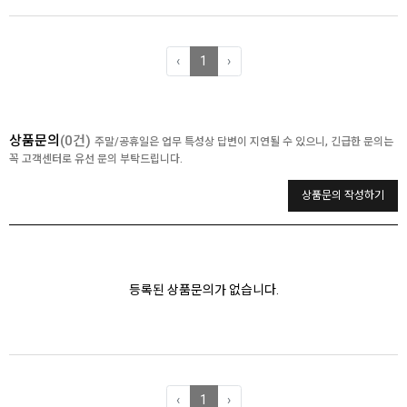
‹
1
›
상품문의
(0건)
주말/공휴일은 업무 특성상 답변이 지연될 수 있으니, 긴급한 문의는
꼭 고객센터로 유선 문의 부탁드립니다.
상품문의 작성하기
등록된 상품문의가 없습니다.
‹
1
›