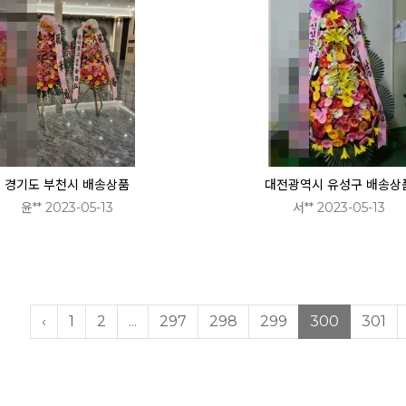
경기도 부천시 배송상품
대전광역시 유성구 배송상
윤** 2023-05-13
서** 2023-05-13
‹
1
2
...
297
298
299
300
301