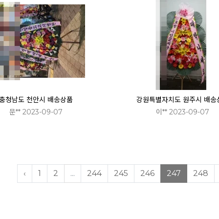
충청남도 천안시 배송상품
강원특별자치도 원주시 배송
문** 2023-09-07
이** 2023-09-07
‹
1
2
...
244
245
246
247
248