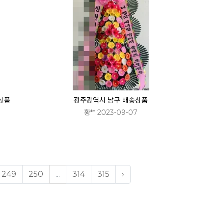
상품
광주광역시 남구 배송상품
황** 2023-09-07
249
250
...
314
315
›