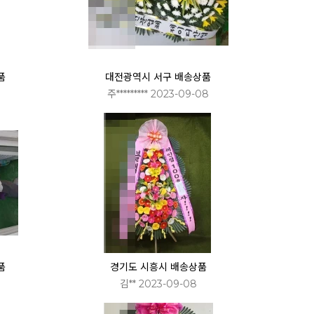
품
대전광역시 서구 배송상품
주********* 2023-09-08
품
경기도 시흥시 배송상품
김** 2023-09-08