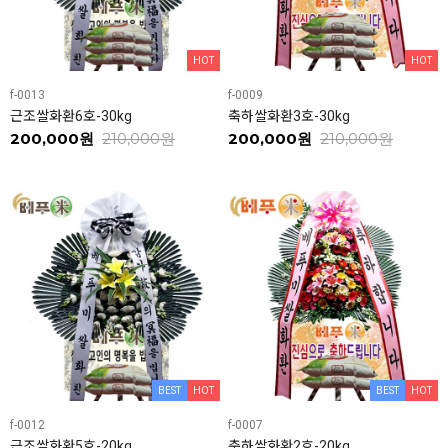
HOT
HOT
f-0013
f-0009
근조쌀화환6호-30kg
축하쌀화환3호-30kg
200,000원
210,000원
200,000원
210,000원
BEST
HOT
BEST
HOT
f-0012
f-0007
근조쌀화환5호-20kg
축하쌀화환2호-20kg