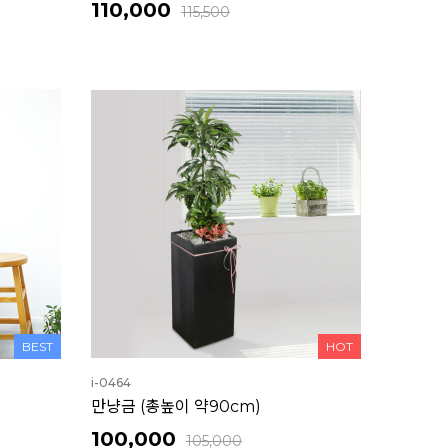
110,000
115,500
BEST
HOT
i-0464
만냥금 (총높이 약90cm)
100,000
105,000