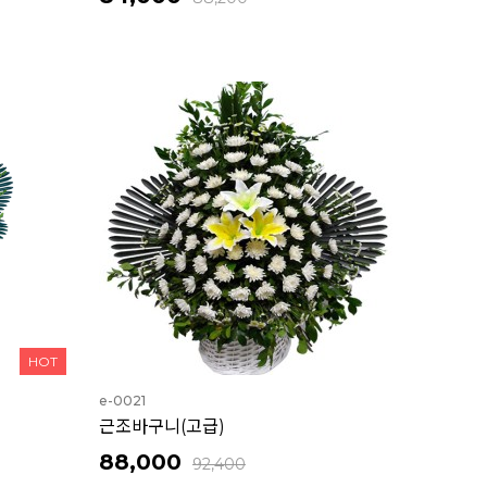
HOT
e-0021
근조바구니(고급)
88,000
92,400