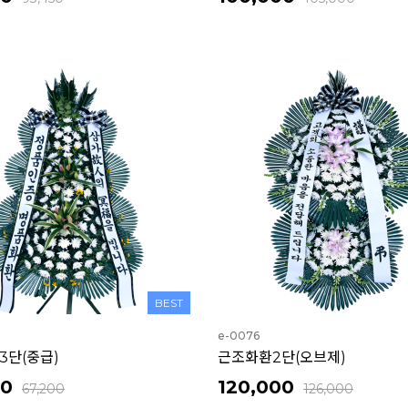
BEST
e-0076
3단(중급)
근조화환2단(오브제)
00
120,000
67,200
126,000